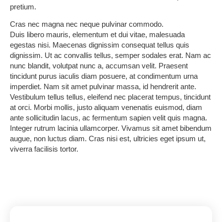
pretium.
Cras nec magna nec neque pulvinar commodo.
Duis libero mauris, elementum et dui vitae, malesuada
egestas nisi. Maecenas dignissim consequat tellus quis
dignissim. Ut ac convallis tellus, semper sodales erat. Nam ac
nunc blandit, volutpat nunc a, accumsan velit. Praesent
tincidunt purus iaculis diam posuere, at condimentum urna
imperdiet. Nam sit amet pulvinar massa, id hendrerit ante.
Vestibulum tellus tellus, eleifend nec placerat tempus, tincidunt
at orci. Morbi mollis, justo aliquam venenatis euismod, diam
ante sollicitudin lacus, ac fermentum sapien velit quis magna.
Integer rutrum lacinia ullamcorper. Vivamus sit amet bibendum
augue, non luctus diam. Cras nisi est, ultricies eget ipsum ut,
viverra facilisis tortor.