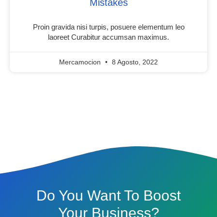
Mistakes
Proin gravida nisi turpis, posuere elementum leo
laoreet Curabitur accumsan maximus.
Mercamocion
8 Agosto, 2022
Do You Want To Boost
Your Business?