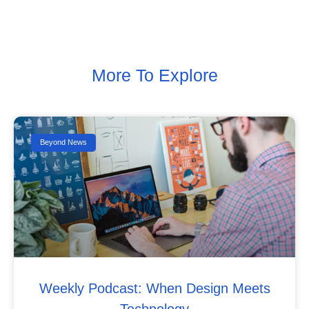
More To Explore
Beyond News
Weekly Podcast: When Design Meets
Technology