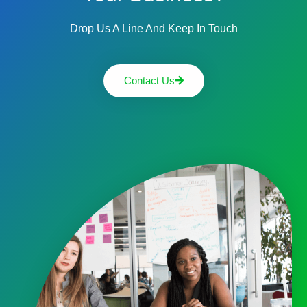
Drop Us A Line And Keep In Touch
Contact Us