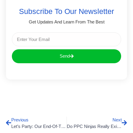
Subscribe To Our Newsletter
Get Updates And Learn From The Best
Send
Previous
Next
Let’s Party: Our End-Of-The-Year Celebration
Do PPC Ninjas Really Exist Or Not?