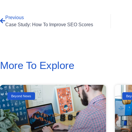
Previous
Case Study: How To Improve SEO Scores
More To Explore
Beyond News
Bey