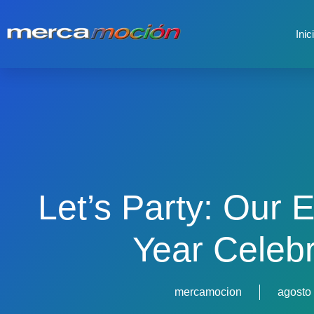
Inic
Let’s Party: Our 
Year Celebr
mercamocion
agosto