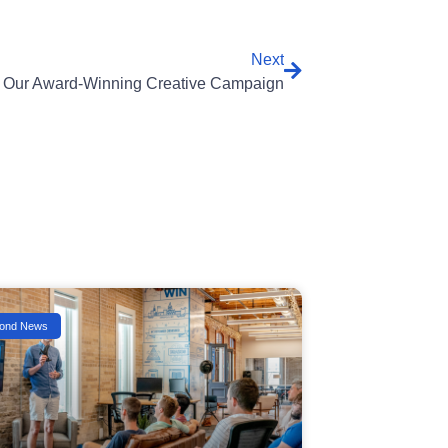
Next
Our Award-Winning Creative Campaign
ond News