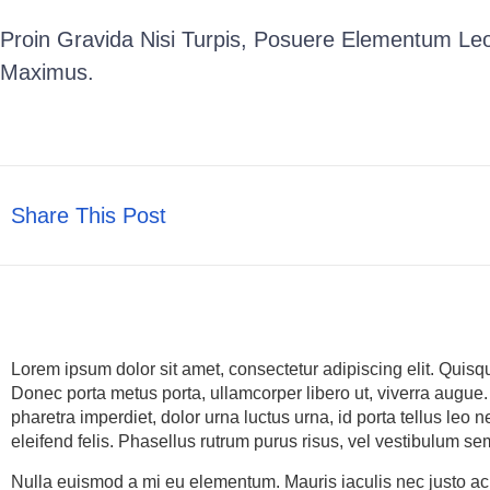
Proin Gravida Nisi Turpis, Posuere Elementum Le
Maximus.
Share This Post
Lorem ipsum dolor sit amet, consectetur adipiscing elit. Quisq
Donec porta metus porta, ullamcorper libero ut, viverra augu
pharetra imperdiet, dolor urna luctus urna, id porta tellus leo ne
eleifend felis. Phasellus rutrum purus risus, vel vestibulum 
Nulla euismod a mi eu elementum. Mauris iaculis nec justo a