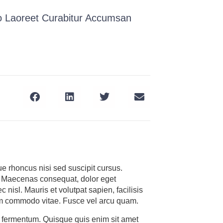
o Laoreet Curabitur Accumsan
ue rhoncus nisi sed suscipit cursus.
e. Maecenas consequat, dolor eget
c nisl. Mauris et volutpat sapien, facilisis
sem commodo vitae. Fusce vel arcu quam.
c fermentum. Quisque quis enim sit amet