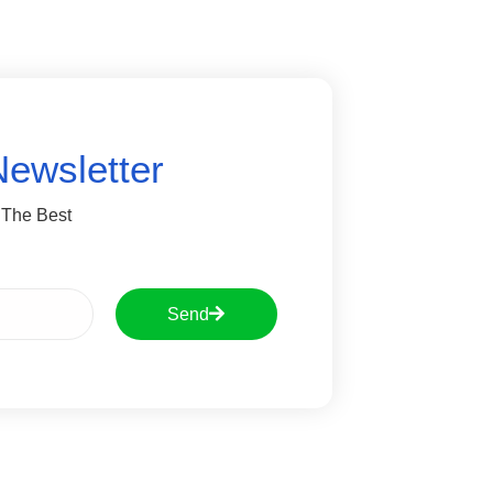
Newsletter
 The Best
Send