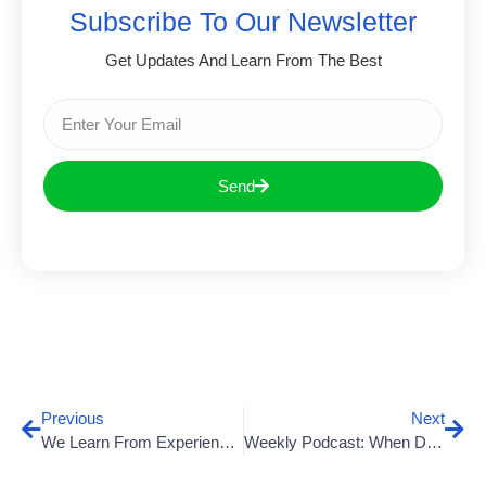
Subscribe To Our Newsletter
Get Updates And Learn From The Best
Send
Previous
Next
We Learn From Experience And Past Mistakes
Weekly Podcast: When Design Meets Technology